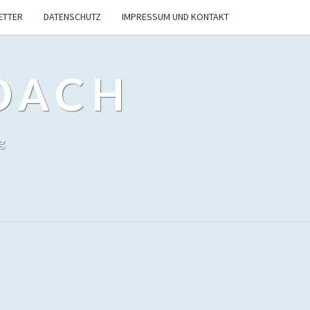
ETTER
DATENSCHUTZ
IMPRESSUM UND KONTAKT
OACH
g