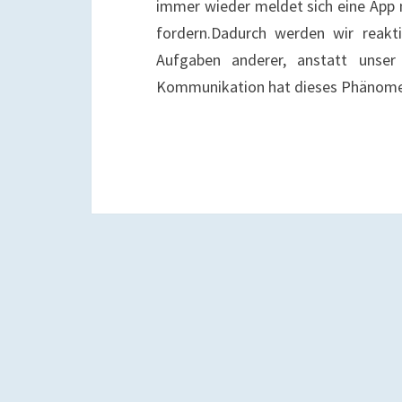
immer wieder meldet sich eine App 
fordern.Dadurch werden wir reakti
Aufgaben anderer, anstatt unse
Kommunikation hat dieses Phänomen