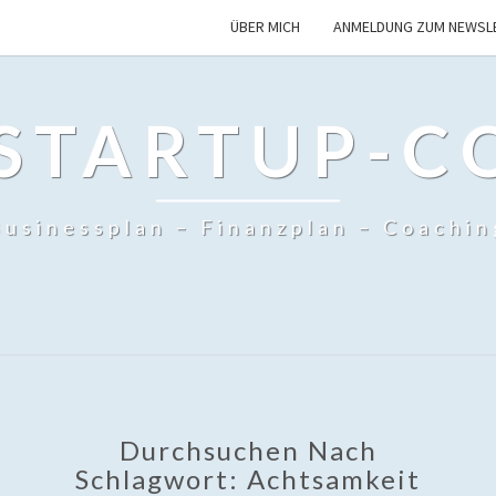
ÜBER MICH
ANMELDUNG ZUM NEWSL
 STARTUP-C
Businessplan – Finanzplan – Coachin
Durchsuchen Nach
Schlagwort:
Achtsamkeit