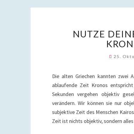
NUTZE DEIN
KRON
25. Okt
Die alten Griechen kannten zwei Ar
ablaufende Zeit Kronos entspricht
Sekunden vergehen objektiv geseh
verändern. Wir können sie nur obj
subjektive Zeit des Menschen Kairos i
Zeit ist nichts objektiv, sondern al