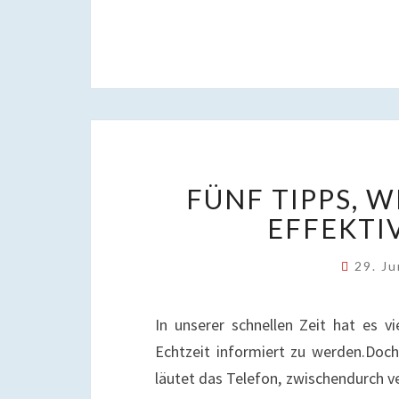
FÜNF TIPPS, 
EFFEKTI
29. J
In unserer schnellen Zeit hat es vi
Echtzeit informiert zu werden.Doch
läutet das Telefon, zwischendurch 