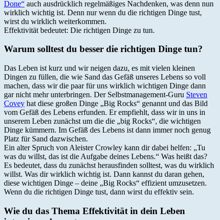
Done“
auch ausdrücklich regelmäßiges Nachdenken, was denn nun
wirklich wichtig ist. Denn nur wenn du die richtigen Dinge tust,
wirst du wirklich weiterkommen.
Effektivität bedeutet: Die richtigen Dinge zu tun.
Warum solltest du besser die richtigen Dinge tun?
Das Leben ist kurz und wir neigen dazu, es mit vielen kleinen
Dingen zu füllen, die wie Sand das Gefäß unseres Lebens so voll
machen, dass wir die paar für uns wirklich wichtigen Dinge dann
gar nicht mehr unterbringen. Der Selbstmanagement-Guru
Steven
Covey
hat diese großen Dinge „Big Rocks“ genannt und das Bild
vom Gefäß des Lebens erfunden. Er empfiehlt, dass wir in uns in
unserem Leben zunächst um die die „big Rocks“, die wichtigen
Dinge kümmern. Im Gefäß des Lebens ist dann immer noch genug
Platz für Sand dazwischen.
Ein alter Spruch von Aleister Crowley kann dir dabei helfen: „Tu
was du willst, das ist die Aufgabe deines Lebens.“ Was heißt das?
Es bedeutet, dass du zunächst herausfinden solltest, was du wirklich
willst. Was dir wirklich wichtig ist. Dann kannst du daran gehen,
diese wichtigen Dinge – deine „Big Rocks“ effizient umzusetzen.
Wenn du die richtigen Dinge tust, dann wirst du effektiv sein.
Wie du das Thema Effektivität in dein Leben