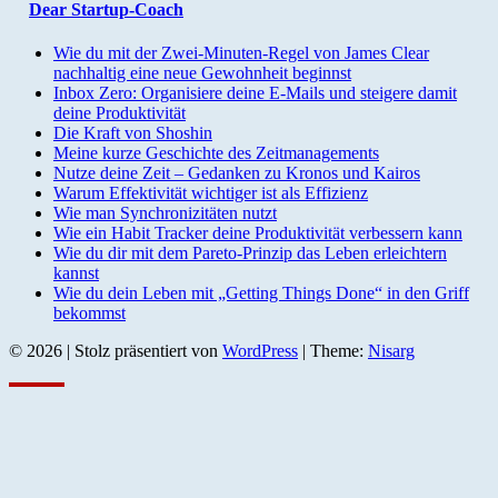
Dear Startup-Coach
Wie du mit der Zwei-Minuten-Regel von James Clear
nachhaltig eine neue Gewohnheit beginnst
Inbox Zero: Organisiere deine E-Mails und steigere damit
deine Produktivität
Die Kraft von Shoshin
Meine kurze Geschichte des Zeitmanagements
Nutze deine Zeit – Gedanken zu Kronos und Kairos
Warum Effektivität wichtiger ist als Effizienz
Wie man Synchronizitäten nutzt
Wie ein Habit Tracker deine Produktivität verbessern kann
Wie du dir mit dem Pareto-Prinzip das Leben erleichtern
kannst
Wie du dein Leben mit „Getting Things Done“ in den Griff
bekommst
© 2026
|
Stolz präsentiert von
WordPress
|
Theme:
Nisarg