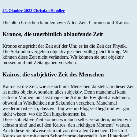
25. Oktober 2022
Christian Handler
Die alten Griechen kannten zwei Arten Zeit: Chronos und Kairos.
Kronos, die unerbittlich ablaufende Zeit
Kronos entspricht der Zeit auf der Uhr, es ist die Zeit der Physik.
Die Sekunden vergehen objektiv gesehen völlig gleichförmig. Wir
können diese Zeit nicht verändern. Wir können sie nur objektiv
messen und mit Zeitangaben versehen.
Kairos, die subjektive Zeit des Menschen
Kairos ist die Zeit, wie sie sich uns Menschen darstellt. In dieser Zeit
ist nichts objektiv, sondern alles subjektiv. Denn manchmal kann
sich ein Moment auf fast magische Art in die Ewigkeit ausdehnen,
obwohl in Wirklichkeit nur Sekunden vergehen. Manchmal
wiederum ist es so, dass ein Tag wie im Flug verfliegt und wir gar
nicht wissen, wo die Zeit hingekommen ist.
Diese subjektive Zeit können wir auch selbst verändern, indem wir
achtsam sind und auf den Kairos, den „richtigen Moment“ warten.
Auch diese Sichtweise stammt von den alten Griechen: Der Gott
Kairos wurde mit einem Schopf vorne dargestellt. Am Hinterkopf