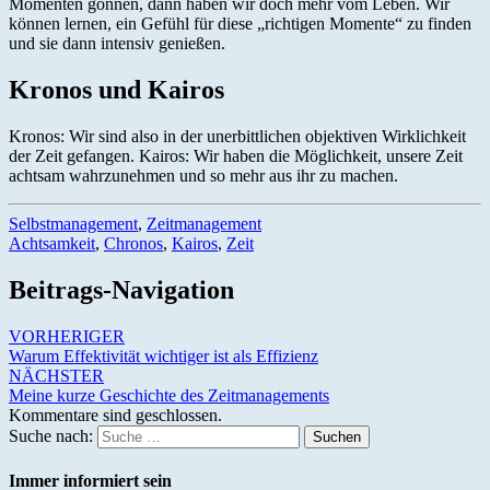
Momenten gönnen, dann haben wir doch mehr vom Leben. Wir
können lernen, ein Gefühl für diese „richtigen Momente“ zu finden
und sie dann intensiv genießen.
Kronos und Kairos
Kronos: Wir sind also in der unerbittlichen objektiven Wirklichkeit
der Zeit gefangen. Kairos: Wir haben die Möglichkeit, unsere Zeit
achtsam wahrzunehmen und so mehr aus ihr zu machen.
Selbstmanagement
,
Zeitmanagement
Achtsamkeit
,
Chronos
,
Kairos
,
Zeit
Beitrags-Navigation
VORHERIGER
Warum Effektivität wichtiger ist als Effizienz
NÄCHSTER
Meine kurze Geschichte des Zeitmanagements
Kommentare sind geschlossen.
Suche nach:
Suchen
Immer informiert sein