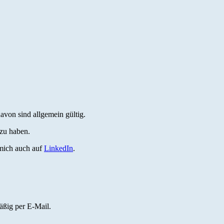
avon sind allgemein gültig.
 zu haben.
 mich auch auf
LinkedIn
.
ßig per E-Mail.