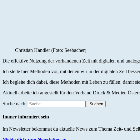
Christian Handler (Foto: Seebacher)
Die effektive Nutzung der vorhandenen Zeit mit digitalen und analog
Ich stelle hier Methoden vor, mit denen wir in der digitalen Zeit be
Ich begleite dich dabei, diese Methoden mit Leben zu füllen, damit sie
Aktuell arbeite ich angestellt für den Verband Druck & Medien Österr
Suche nach:
Suchen
Immer informiert sein
Im Newsletter bekommst du aktuelle News zum Thema Zeit- und Selb
Melde dich zum Newsletter an