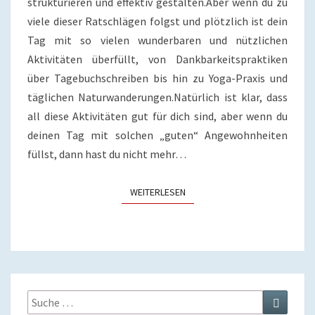
strukturieren und effektiv gestalten.Aber wenn du zu
viele dieser Ratschlägen folgst und plötzlich ist dein
Tag mit so vielen wunderbaren und nützlichen
Aktivitäten überfüllt, von Dankbarkeitspraktiken
über Tagebuchschreiben bis hin zu Yoga-Praxis und
täglichen Naturwanderungen.Natürlich ist klar, dass
all diese Aktivitäten gut für dich sind, aber wenn du
deinen Tag mit solchen „guten“ Angewohnheiten
füllst, dann hast du nicht mehr…
WEITERLESEN
WEITERLESEN
Suche
Suchen
nach: