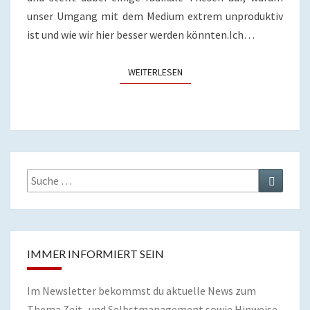
unser Umgang mit dem Medium extrem unproduktiv
ist und wie wir hier besser werden könnten.Ich…
WEITERLESEN
WEITERLESEN
Suche
Suchen
nach:
IMMER INFORMIERT SEIN
Im Newsletter bekommst du aktuelle News zum
Thema Zeit- und Selbstmanagement sowie Hinweise