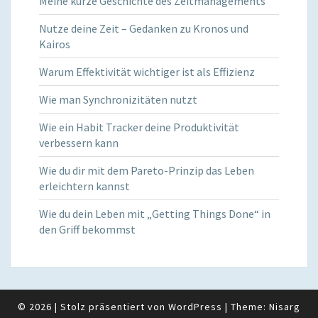
Meine kurze Geschichte des Zeitmanagements
Nutze deine Zeit – Gedanken zu Kronos und
Kairos
Warum Effektivität wichtiger ist als Effizienz
Wie man Synchronizitäten nutzt
Wie ein Habit Tracker deine Produktivität
verbessern kann
Wie du dir mit dem Pareto-Prinzip das Leben
erleichtern kannst
Wie du dein Leben mit „Getting Things Done“ in
den Griff bekommst
© 2026
|
Stolz präsentiert von
WordPress
|
Theme:
Nisarg