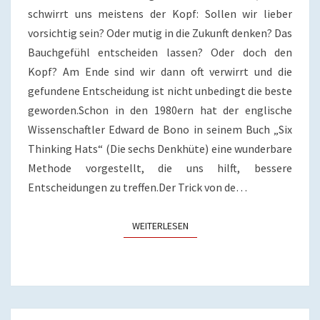
DE
schwirrt uns meistens der Kopf: Sollen wir lieber
BONO
vorsichtig sein? Oder mutig in die Zukunft denken? Das
Bauchgefühl entscheiden lassen? Oder doch den
Kopf? Am Ende sind wir dann oft verwirrt und die
gefundene Entscheidung ist nicht unbedingt die beste
geworden.Schon in den 1980ern hat der englische
Wissenschaftler Edward de Bono in seinem Buch „Six
Thinking Hats“ (Die sechs Denkhüte) eine wunderbare
Methode vorgestellt, die uns hilft, bessere
Entscheidungen zu treffen.Der Trick von de…
WEITERLESEN
WEITERLESEN