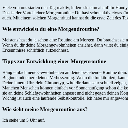
Viele von uns starten den Tag reaktiv, indem sie einmal auf ihr Hand
Das ist der Vorteil einer Morgenroutine: Du hast schon aktiv etwas für
auch. Mit einem solchen Morgenritual kannst du die erste Zeit des Ta
Wie entwickelst du eine Morgendroutine?
Meistens hast du ja schon eine Routine am Morgen. Du brauchst sie nur 
Wenn du dir deine Morgengewohnheiten ansiehst, dann wirst du einige
Erkenntnisse schriftlich aufzeichnest.
Tipps zur Entwicklung einer Morgenroutine
Häng einfach neue Gewohnheiten an deine bestehende Routine dran. D
Beginne mit einer kleinen Verbesserung. Wenn die funktioniert, kanns
Deine innere Uhr, dein Chronotyp, wird dir dann sehr schnell zeigen, o
Manchen Menschen können einfach vor Sonnenaufgang schon die komp
sie an deine Schlafgewohnheiten anpasst und nicht gegen deinen Körpe
Wichtig ist auch eine laufende Selbstkontrolle. Ich habe mir angewöh
Wie sieht meine Morgenroutine aus?
Ich stehe um 5 Uhr auf.