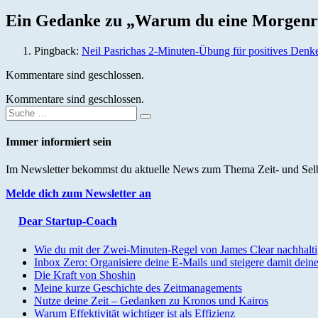
Ein Gedanke zu „
Warum du eine Morgenrou
Pingback:
Neil Pasrichas 2-Minuten-Übung für positives Den
Kommentare sind geschlossen.
Kommentare sind geschlossen.
Suche
Suchen
nach:
Immer informiert sein
Im Newsletter bekommst du aktuelle News zum Thema Zeit- und Selb
Melde dich zum Newsletter an
Dear Startup-Coach
Wie du mit der Zwei-Minuten-Regel von James Clear nachhalti
Inbox Zero: Organisiere deine E-Mails und steigere damit deine
Die Kraft von Shoshin
Meine kurze Geschichte des Zeitmanagements
Nutze deine Zeit – Gedanken zu Kronos und Kairos
Warum Effektivität wichtiger ist als Effizienz