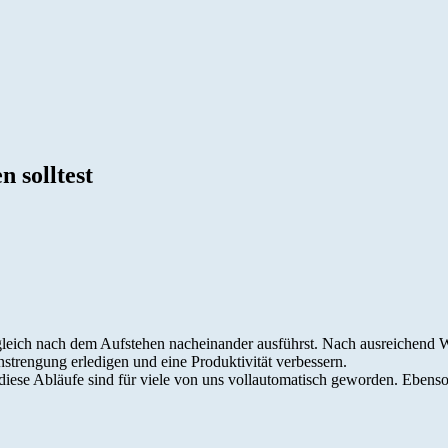
 solltest
 gleich nach dem Aufstehen nacheinander ausführst. Nach ausreichend 
trengung erledigen und eine Produktivität verbessern.
 diese Abläufe sind für viele von uns vollautomatisch geworden. Ebenso