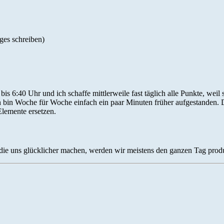
iges schreiben)
 6:40 Uhr und ich schaffe mittlerweile fast täglich alle Punkte, weil 
ch bin Woche für Woche einfach ein paar Minuten früher aufgestanden. 
Elemente ersetzen.
ie uns glücklicher machen, werden wir meistens den ganzen Tag produk