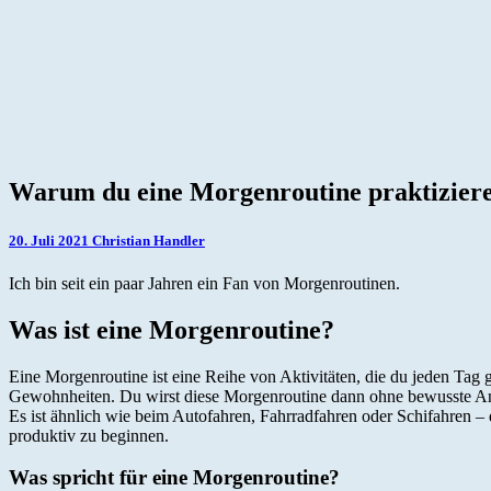
Warum
Warum du eine Morgenroutine praktizieren
du
eine
20. Juli 2021
Christian Handler
Morgenroutine
praktizieren
Ich bin seit ein paar Jahren ein Fan von Morgenroutinen.
solltest
Was ist eine Morgenroutine?
Eine Morgenroutine ist eine Reihe von Aktivitäten, die du jeden Tag
Gewohnheiten. Du wirst diese Morgenroutine dann ohne bewusste Ans
Es ist ähnlich wie beim Autofahren, Fahrradfahren oder Schifahren –
produktiv zu beginnen.
Was spricht für eine Morgenroutine?