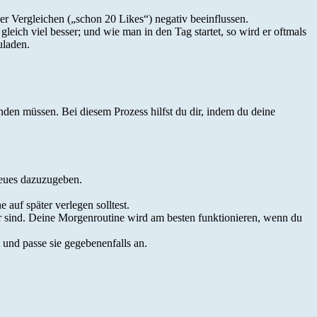
er Vergleichen („schon 20 Likes“) negativ beeinflussen.
gleich viel besser; und wie man in den Tag startet, so wird er oftmals
uladen.
den müssen. Bei diesem Prozess hilfst du dir, indem du deine
Neues dazuzugeben.
 auf später verlegen solltest.
sind. Deine Morgenroutine wird am besten funktionieren, wenn du
 und passe sie gegebenenfalls an.